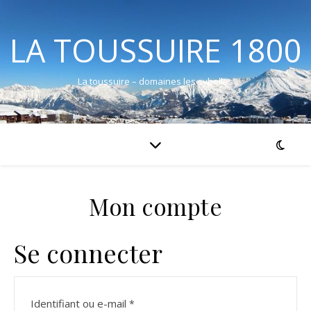
LA TOUSSUIRE 1800
La toussuire – domaines les sybelles
Mon compte
Se connecter
Obligatoire
Identifiant ou e-mail
*