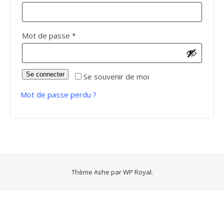
Obligatoire
Mot de passe
*
Se connecter
Se souvenir de moi
Mot de passe perdu ?
Thème Ashe par
WP Royal
.